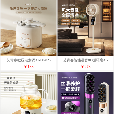
艾青春微压电煮锅AI-DG825
艾青春智能语音8D循环扇AI-
FS3108
￥188
￥278