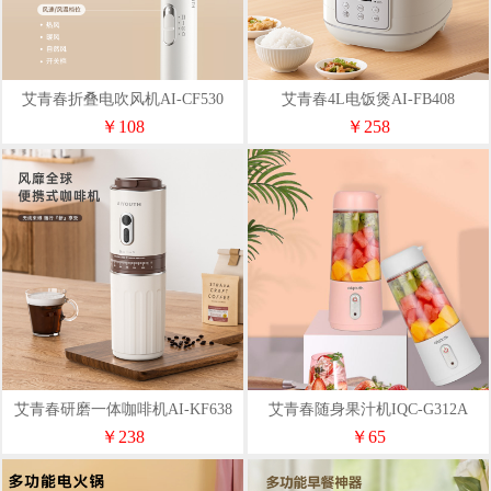
艾青春折叠电吹风机AI-CF530
艾青春4L电饭煲AI-FB408
￥108
￥258
艾青春研磨一体咖啡机AI-KF638
艾青春随身果汁机IQC-G312A
￥238
￥65