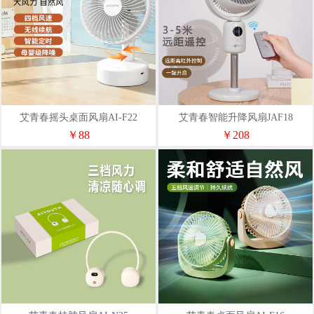
艾青春摇头桌面风扇AI-F22
艾青春智能升降风扇JAF18
￥88
￥208