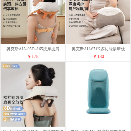
奥克斯AJA-05D-A65按摩披肩
奥克斯AU-671K多功能按摩枕
￥178
￥180