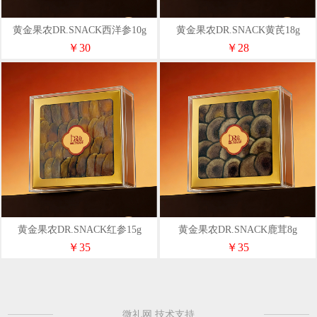
黄金果农DR.SNACK西洋参10g
黄金果农DR.SNACK黄芪18g
￥30
￥28
黄金果农DR.SNACK红参15g
黄金果农DR.SNACK鹿茸8g
￥35
￥35
微礼网 技术支持