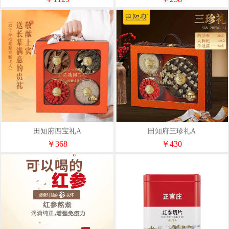
田知府四宝礼A
田知府三珍礼A
￥368
￥430