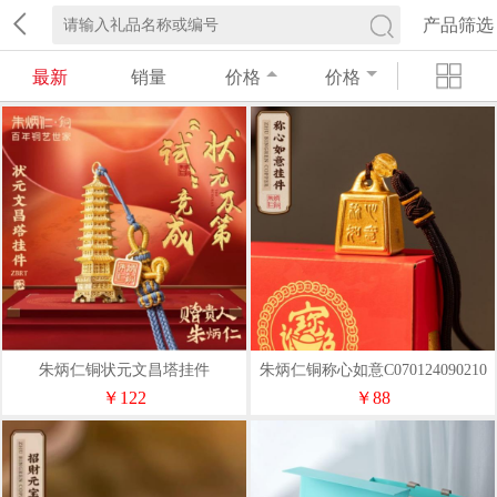
产品筛选
最新
销量
价格
价格
朱炳仁铜状元文昌塔挂件
朱炳仁铜称心如意C070124090210
C070125040362
￥122
￥88