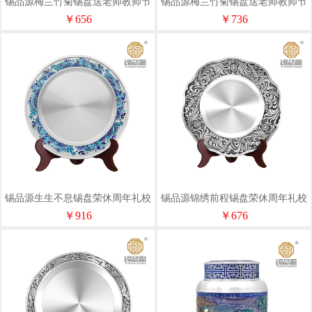
锡品源梅兰竹菊锡盘送老师教师节
锡品源梅兰竹菊锡盘送老师教师节
荣休周年校庆商务奖杯荣誉可定制
荣休周年校庆商务奖杯荣誉可定制
￥656
￥736
锡品源生生不息锡盘荣休周年礼校
锡品源锦绣前程锡盘荣休周年礼校
庆商务奖杯摆件功勋荣誉支持定制
庆商务奖杯摆件功勋荣誉支持定制
￥916
￥676