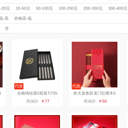
洁丽雅
无
longde龙的
West
周年庆礼品
春游踏青
开学季礼品
毕业季礼品
开门红专区
伴
0-20元
20-50元
50-100元
100-200元
200-300元
300-400元
笑脸
外事出国
BRILLANTE贝立
入职礼
高颜值礼品
PURAMIC全瓷时
IP联名款
CARTELO卡帝乐
企业团建
展会礼品
WORL
低-高
价格高-低
开业乔迁
乡村振兴
定制案例
珠宝礼品
酒店旅游
高校礼品
含
安
代
鳄鱼
汀
洁柔（代理商）
克维杰
飞剑
山水S
建材礼品
政企单位
房地产礼品
汽车礼品
进店礼
情人节
亲节
儿童节
中秋节
建军节
护士节
重阳节
礼
云上好食光
云上布拉
片仔癀
RP
东方沁
绽家
HOLOHOLO
途柏丽
壶厨具
觅菓
MOVA
匠心萌宠
Y
）
ANA
乐扣乐扣（家居/
星巴克（杯壶/包
宝堂马氏铺子
蔬果
代发
代发
6
全格纯钛筷5双装Ti705
炊大皇鱼跃龙门红檀木5
双装KZ01HLH
小家电）
袋）
姑苏渔歌
纺王
伯纳德
商城价:
￥77
商城价:
￥50
ine
纽曼Newmine
佳帮手
罗莱 超柔床品
三只
款）
（线上款）
 Col
沃莱
十二夏天
百草味（代理商）
LU