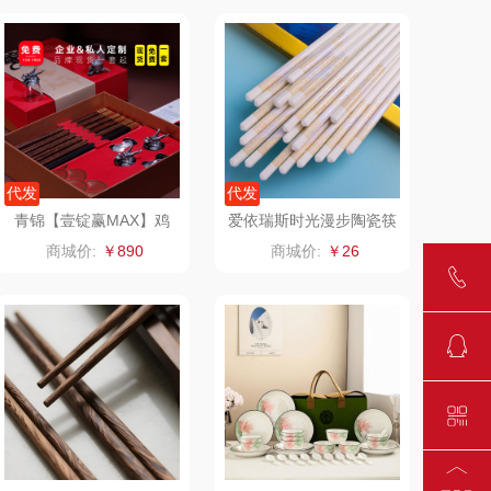
可益康
皇家粮仓
路悠悠
尹谜
伊莎贝拉
荣事达（品牌方）
代发
代发
圣耳
味滋源（包销款）
青锦【壹锭赢MAX】鸡
爱依瑞斯时光漫步陶瓷筷
翅木筷黑檀木筷生肖酒杯
子10双装KZ-10A
商城价:
￥890
商城价:
￥26
臻牧
真不二
元宝商务定制礼盒
（餐具类）
洁丽雅（包销款）
奥克斯
五丰黎红
源（品牌方）
立时olayks
梦洁
泉尔思