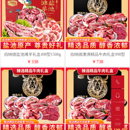
伯纳德盐池滩羊礼盒498型1500g
伯纳德澳洲精品牛肉礼盒998型
5000g
￥338
￥738