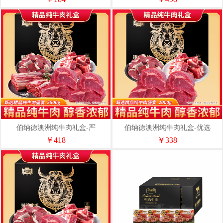
伯纳德澳洲纯牛肉礼盒-严
伯纳德澳洲纯牛肉礼盒-优选
选-2500g598型
2000g488型
￥418
￥338