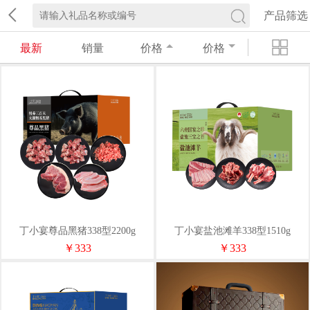
产品筛选
最新
销量
价格
价格
丁小宴尊品黑猪338型2200g
丁小宴盐池滩羊338型1510g
￥333
￥333