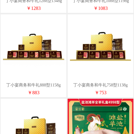
丁小宴商务和牛礼1288型1348g
丁小宴商务和牛礼1088型1198g
￥1283
￥1083
丁小宴商务和牛礼888型1158g
丁小宴商务和牛礼758型1138g
￥883
￥753