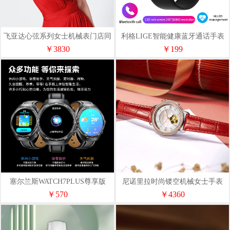
飞亚达心弦系列女士机械表门店同
利格LIGE智能健康蓝牙通话手表
款LA869009.PKPH
BW0445
￥3830
￥199
塞尔兰斯WATCH7PLUS尊享版
尼诺里拉时尚镂空机械女士手表
11010
￥570
￥4360