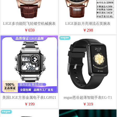
LIGE多功能陀飞轮镂空机械腕表
LIGE新款月亮潮流石英腕表
LG6826
LG8975
￥659
￥298
美国LIGE方形金属电子表LG8921
engue恩谷超薄智能手表EG-T1
￥199
￥319