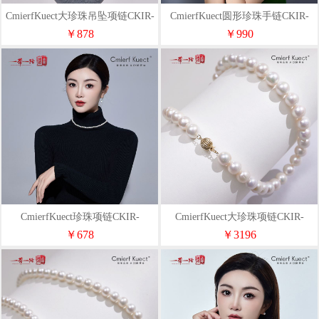
CmierfKuect大珍珠吊坠项链CKIR-
CmierfKuect圆形珍珠手链CKIR-
Z92517
Z92518
￥878
￥990
CmierfKuect珍珠项链CKIR-
CmierfKuect大珍珠项链CKIR-
Z92519
Z92522
￥678
￥3196