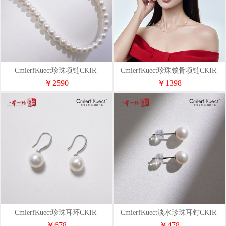
CmierfKuect珍珠项链CKIR-
CmierfKuect珍珠锁骨项链CKIR-
Z92521
Z92523
￥2590
￥1398
CmierfKuect珍珠耳环CKIR-
CmierfKuect淡水珍珠耳钉CKIR-
Z92513
Z92512
￥678
￥478