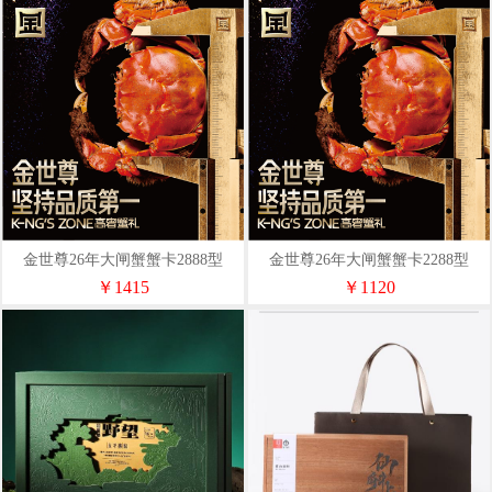
金世尊26年大闸蟹蟹卡2888型
金世尊26年大闸蟹蟹卡2288型
￥1415
￥1120