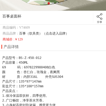
百事桌面杯
商品编码：V74609
商品品牌：
百事（饮具类）（点击进入品牌）
商城价 :￥129
产品详情
产品型号：BS-Z-450-012                         

产品容量：450ML

69      码：6978229900408白色                         

颜      色：杏仁白，玫瑰金，夜阑黑

材      质：内胆316L    外壳SUS304                       

产品尺寸：135*97*147mm                   

彩盒尺寸：135*100*157mm        

产品卖点：                                      

1.保冷保温双饮杯，四季使用。

2.广口畅饮，净享茶水芳香。

3.小身材高密封防渗漏，携带更方便
