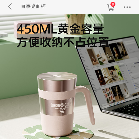
0
百事桌面杯