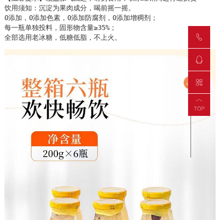
饮用须知：沉淀为果肉成分，喝前摇一摇。

0添加，0添加色素，0添加防腐剂，0添加增稠剂；

每一瓶单独投料，固形物含量≥35%；

全部选用老冰糖，低糖低脂，不上火。