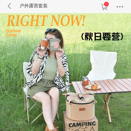
0
户外露营套装