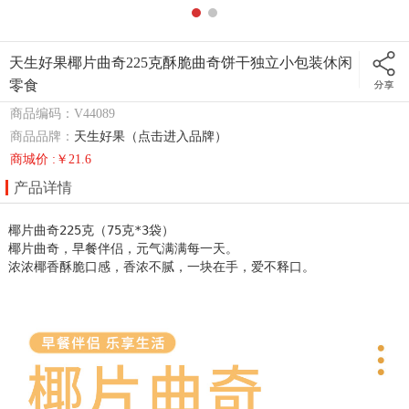
天生好果椰片曲奇225克酥脆曲奇饼干独立小包装休闲
零食
商品编码：V44089
商品品牌：
天生好果（点击进入品牌）
商城价 :￥21.6
产品详情
椰片曲奇225克（75克*3袋）

椰片曲奇，早餐伴侣，元气满满每一天。

浓浓椰香酥脆口感，香浓不腻，一块在手，爱不释口。