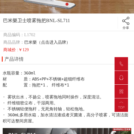
巴米樂卫士喷雾拖把BNL-SL711
商品编码：L1702
商品品牌：
巴米樂（点击进入品牌）
商城价 :￥129
产品详情
水瓶容量：360ml 

材       质：ABS+PP+不锈钢+超细纤维布

配       置：拖把*1， 纤维布*1

· 雾状出水，不扬尘，喷雾拖地同时操作，深度清洁。

· 纤维细密尘布，干湿两用。

· 不锈钢轻便拖杆，无死角转轴，轻松拖地。

· 360mL多用水箱，加水清洁液或者灭菌液，高分子喷雾，可清洁面
积可达整间房屋。