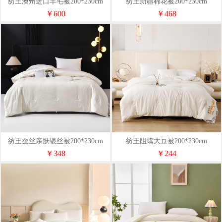
纺王澳州进口羊毛被200*230cm
纺王新疆棉花被200*230cm
￥600
￥468
纺王蚕丝亲肤银丝被200*230cm
纺王阻螨大豆被200*230cm
￥348
￥244