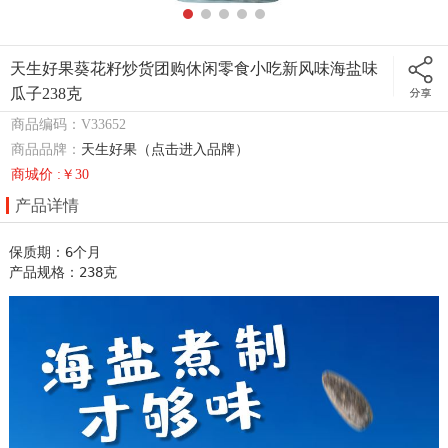
天生好果葵花籽炒货团购休闲零食小吃新风味海盐味
瓜子238克
商品编码：V33652
商品品牌：
天生好果（点击进入品牌）
商城价 :￥30
产品详情
保质期：6个月

产品规格：238克