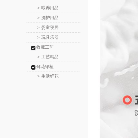
喂养用品
>
洗护用品
>
婴童寝居
>
玩具乐器
>
收藏工艺
工艺精品
>
鲜花绿植
生活鲜花
>