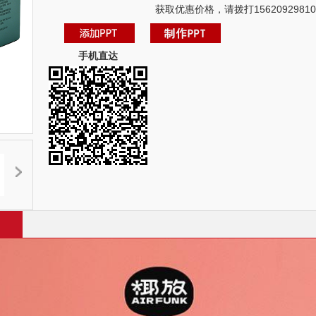
获取优惠价格，请拨打15620929810
手机直达