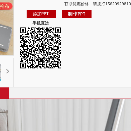
获取优惠价格，请拨打15620929810
手机直达