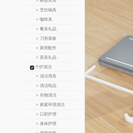
杯壶水具
>
烹饪锅具
>
咖啡具
>
餐具礼品
>
刀剪菜板
>
厨房配件
>
茶具礼品
>
个护清洁
清洁用具
>
清洁纸品
>
衣物清洁
>
家庭环境清洁
>
口腔护理
>
身体护理
>