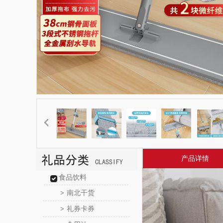
产品详情
食品饮料
南北干货
>
礼券卡券
>