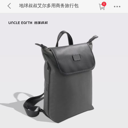
0
地球叔叔艾尔多用商务旅行包